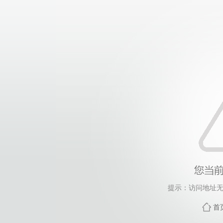
提示：访问地址无
首