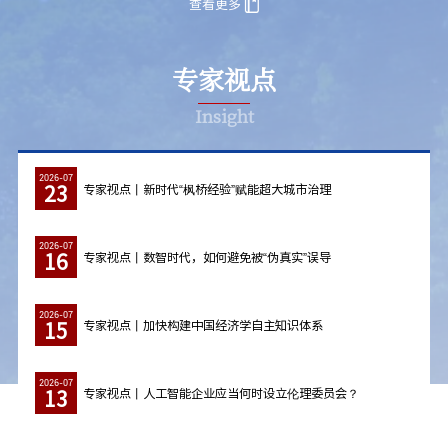
查看更多
专家视点
Insight
2026-07
23
专家视点丨新时代“枫桥经验”赋能超大城市治理
2026-07
16
专家视点丨数智时代，如何避免被“伪真实”误导
2026-07
15
专家视点丨加快构建中国经济学自主知识体系
2026-07
13
专家视点丨人工智能企业应当何时设立伦理委员会？