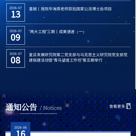
喜报丨我院毕海燕老师获批国家公派博士后项目
2026-07
13
“两大工程”三期丨成果速递（一）
2026-07
09
复旦发展研究院第二党支部与马克思主义研究院党支部党
2026-07
08
建联建活动暨“青马望道工作坊”第五期举行
通知公告
查看更多
/ Notices
2026-06
16