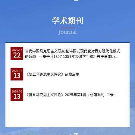
学术期刊
Journal
当代中国马克思主义研究|论中国式现代化对西方现代化模式
2025-12
22
的超越——基于《1857-1858年经济学手稿》关于资本历史
使命的思想
2025-11
13
​《复旦马克思主义评论》征稿启事
2025-10
13
《复旦马克思主义评论》2025年第1辑（总第3辑）目录