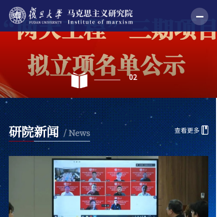
02
研院新闻
查看更多
/ News