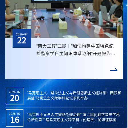
2026-07
22
“两大工程”三期丨“加快构建中国特色纪
检监察学自主知识体系论纲”开题报告会
顺利举行
“马克思主义、斯拉法主义与后凯恩斯主义经济学：回顾和
2026-07
20
展望”马克思主义跨学科论坛顺利举办
“马克思主义与人工智能伦理治理” 第六届伦理学青年学术
2026-07
16
论坛暨第二届马克思主义跨学科（伦理学）论坛征稿函